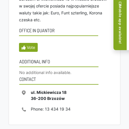
w swojej ofercie posiada najpopularniejsze
Mobile app available!
waluty takie jak: Euro, Funt szterling, Korona
czeska etc.
OFFICE IN QUANTOR
Vote
ADDITIONAL INFO
No additional info available.
CONTACT
ul. Mickiewicza 18
36-200
Brzozów
Phone:
13 434 19 34