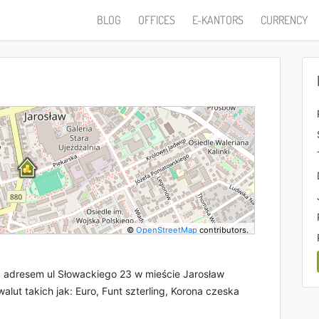
BLOG
OFFICES
E-KANTORS
CURRENCY
©
OpenStreetMap
contributors.
 adresem ul Słowackiego 23 w mieście Jarosław
alut takich jak: Euro, Funt szterling, Korona czeska