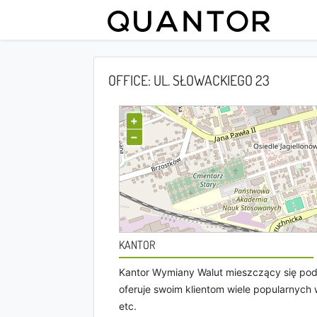
OFFICE: UL. SŁOWACKIEGO 23
+
−
KANTOR
Kantor Wymiany Walut mieszczący się pod
oferuje swoim klientom wiele popularnych w
etc.