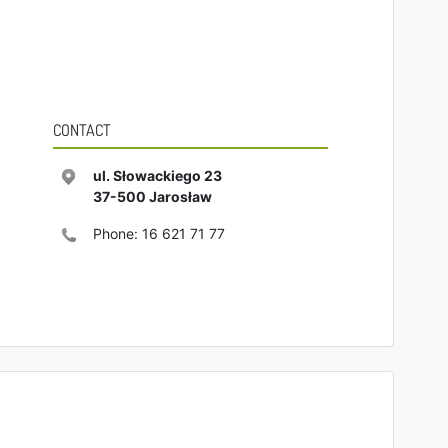
CONTACT
ul. Słowackiego 23
37-500
Jarosław
Phone:
16 621 71 77