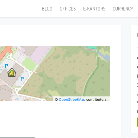
BLOG
OFFICES
E-KANTORS
CURRENCY
©
OpenStreetMap
contributors.