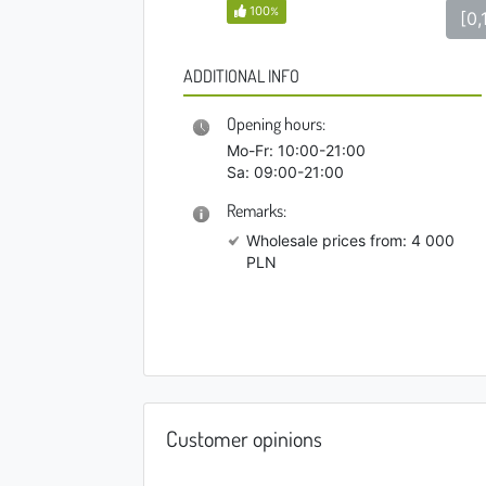
100
%
[0,
ADDITIONAL INFO
Opening hours:
Mo-Fr: 10:00-21:00
Sa: 09:00-21:00
Remarks:
Wholesale prices from: 4 000
PLN
Customer opinions