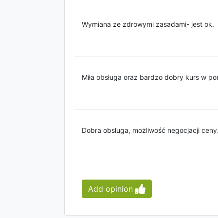
Wymiana ze zdrowymi zasadami- jest ok.
Miła obsługa oraz bardzo dobry kurs w p
Dobra obsługa, możliwość negocjacji ceny
Add opinion