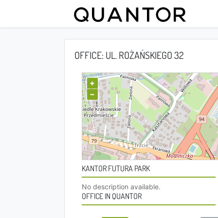
OFFICE: UL. ROŻAŃSKIEGO 32
+
−
KANTOR FUTURA PARK
No description available.
OFFICE IN QUANTOR