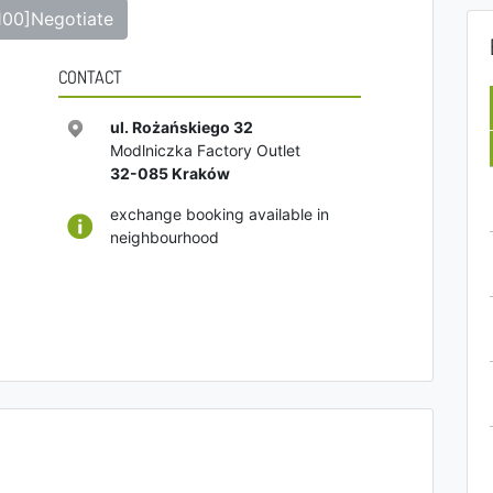
100]Negotiate
CONTACT
ul. Rożańskiego 32
Modlniczka Factory Outlet
32-085
Kraków
exchange booking available in
neighbourhood