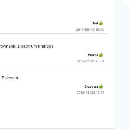
Ted
2019-05-09 18:43
orównaniu z cebtrum krakoqa
Prezes
2019-01-31 20:51
. Polecam
Grzegorz
2018-08-23 16:21