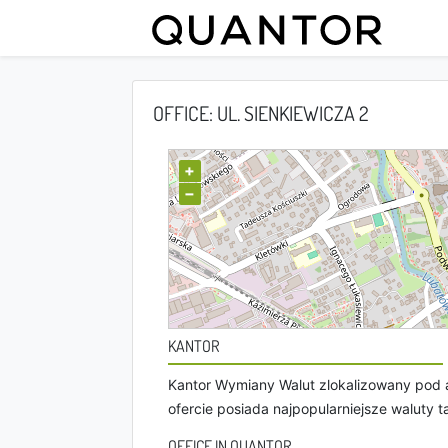
OFFICE: UL. SIENKIEWICZA 2
+
−
KANTOR
Kantor Wymiany Walut zlokalizowany pod a
ofercie posiada najpopularniejsze waluty ta
OFFICE IN QUANTOR