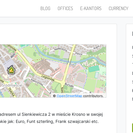
BLOG
OFFICES
E-KANTORS
CURRENCY
©
OpenStreetMap
contributors.
dresem ul Sienkiewicza 2 w mieście Krosno w swojej
kie jak: Euro, Funt szterling, Frank szwajcarski etc.