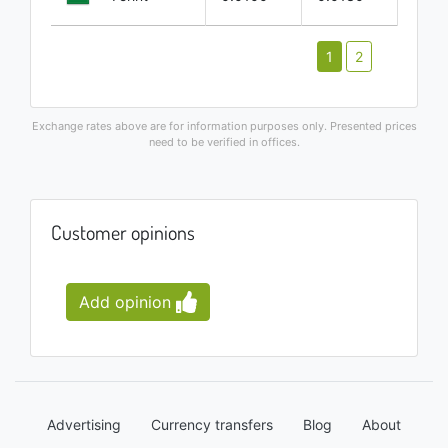
1
2
Exchange rates above are for information purposes only. Presented prices
need to be verified in offices.
Customer opinions
Add opinion
Advertising
Currency transfers
Blog
About