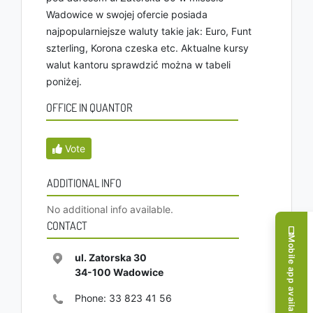
Wadowice w swojej ofercie posiada
najpopularniejsze waluty takie jak: Euro, Funt
szterling, Korona czeska etc. Aktualne kursy
walut kantoru sprawdzić można w tabeli
poniżej.
OFFICE IN QUANTOR
Vote
ADDITIONAL INFO
No additional info available.
CONTACT
Mobile app available!
ul. Zatorska 30
34-100
Wadowice
Phone:
33 823 41 56