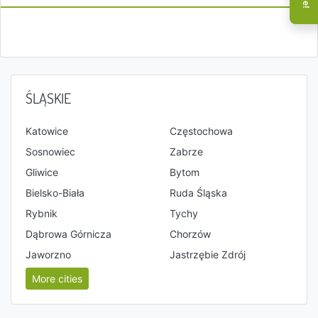
ŚLĄSKIE
Katowice
Częstochowa
Sosnowiec
Zabrze
Gliwice
Bytom
Bielsko-Biała
Ruda Śląska
Rybnik
Tychy
Dąbrowa Górnicza
Chorzów
Jaworzno
Jastrzębie Zdrój
More cities