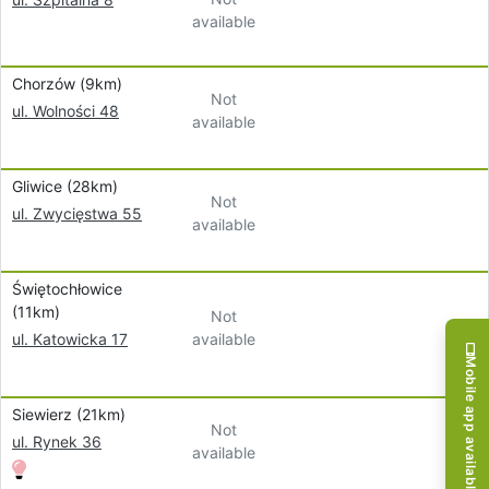
available
Chorzów (9km)
Not
ul. Wolności 48
available
Gliwice (28km)
Not
ul. Zwycięstwa 55
available
Świętochłowice
(11km)
Not
available
ul. Katowicka 17
Mobile app available!
Siewierz (21km)
Not
ul. Rynek 36
available