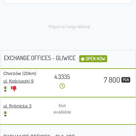
EXCHANGE OFFICES - GLIWICE
OPEN NOW
Chorzów (20km)
4.3335
7 800
PLN
ul. Kościuszki 9
Not
ul. Rybnicka 3
available