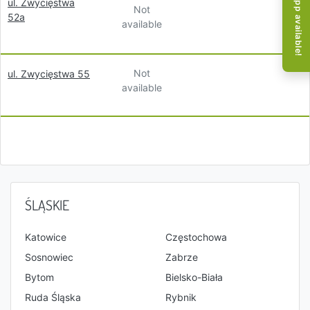
Mobile app available!
ul. Zwycięstwa
Not
52a
available
Not
ul. Zwycięstwa 55
available
ŚLĄSKIE
Katowice
Częstochowa
Sosnowiec
Zabrze
Bytom
Bielsko-Biała
Ruda Śląska
Rybnik