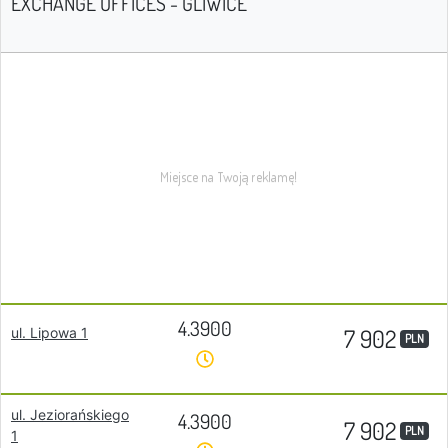
EXCHANGE OFFICES - GLIWICE
4.3900
7 902
ul. Lipowa 1
PLN
ul. Jeziorańskiego
4.3900
7 902
PLN
1