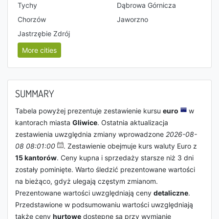
Tychy
Dąbrowa Górnicza
Chorzów
Jaworzno
Jastrzębie Zdrój
More cities
SUMMARY
Tabela powyżej prezentuje zestawienie kursu
euro
w
kantorach miasta
Gliwice
. Ostatnia aktualizacja
zestawienia uwzględnia zmiany wprowadzone
2026-08-
08 08:01:00
. Zestawienie obejmuje kurs waluty Euro z
15 kantorów
. Ceny kupna i sprzedaży starsze niż 3 dni
zostały pominięte. Warto śledzić prezentowane wartości
na bieżąco, gdyż ulegają częstym zmianom.
Prezentowane wartości uwzględniają ceny
detaliczne
.
Przedstawione w podsumowaniu wartości uwzględniają
także ceny
hurtowe
dostępne są przy wymianie