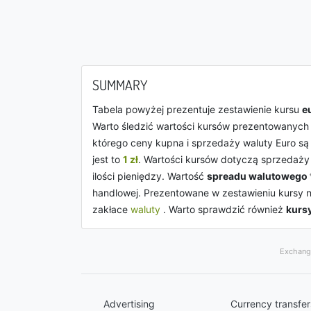
SUMMARY
Tabela powyżej prezentuje zestawienie kursu
e
Warto śledzić wartości kursów prezentowanych w
którego ceny kupna i sprzedaży waluty Euro są 
jest to
1 zł
. Wartości kursów dotyczą sprzedaż
ilości pieniędzy. Wartość
spreadu walutowego
handlowej. Prezentowane w zestawieniu kursy 
zakłace
waluty
. Warto sprawdzić również
kurs
Exchange
Advertising
Currency transfer