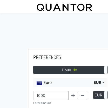
PREFERENCES
I buy
Euro
EUR
EUR
Enter amount