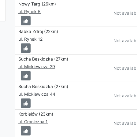
Nowy Targ (26km)
ul. Rynek 5
Not availab
Rabka Zdrój (22km)
ul. Rynek 12
Not availab
Sucha Beskidzka (27km)
ul. Mickiewicza 29
Not availab
Sucha Beskidzka (27km)
ul. Mickiewicza 44
Not availab
Korbielów (23km)
ul. Graniczna 1
Not availab