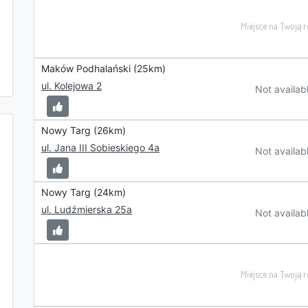
Maków Podhalański (25km)
ul. Kolejowa 2
Not availab
Nowy Targ (26km)
ul. Jana III Sobieskiego 4a
Not availab
Nowy Targ (24km)
ul. Ludźmierska 25a
Not availab