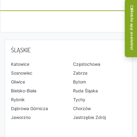
Mobile app available!
ŚLĄSKIE
Katowice
Częstochowa
Sosnowiec
Zabrze
Gliwice
Bytom
Bielsko-Biała
Ruda Śląska
Rybnik
Tychy
Dąbrowa Górnicza
Chorzów
Jaworzno
Jastrzębie Zdrój