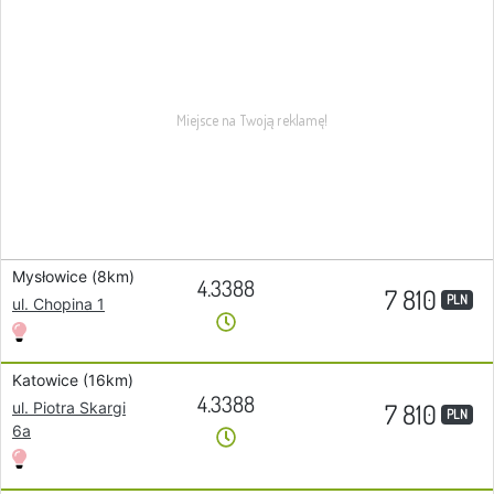
Mysłowice (8km)
4.3388
7 810
PLN
ul. Chopina 1
Katowice (16km)
4.3388
7 810
ul. Piotra Skargi
PLN
6a