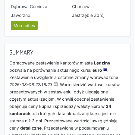
Dąbrowa Górnicza
Chorzów
Jaworzno
Jastrzębie Zdrój
More cities
SUMMARY
Opracowane zestawienie kantorów miasta
Lędziny
pozwala na porównanie aktualnego kursu
euro
.
Zestawienie uwzględnia ostatnie zmiany wprowadzone
2026-08-06 22:16:23
. Warto śledzić wartości kursów
prezentowanych w zestawieniu, gdyż ulegają one
częstym aktualizacjom. W chwili obecnej zestawienie
obejmuje ceny kupna i sprzedaży waluty Euro w
24
kantorach
, dla których data aktualizacji kursu jest nie
starsza niż 3 dni. Prezentowane wartości uwzględniają
ceny
detaliczne
. Przedstawione w podsumowaniu