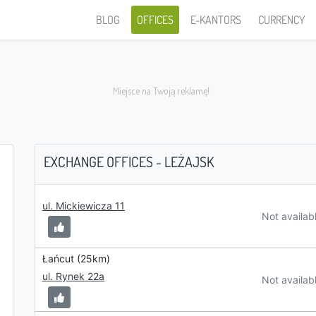
BLOG
OFFICES
E-KANTORS
CURRENCY
EXCHANGE OFFICES - LEŻAJSK
I sell
ul. Mickiewicza 11
Not availab
Łańcut (25km)
ul. Rynek 22a
PLN
Not availab