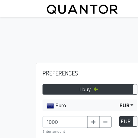
PREFERENCES
I buy
Euro
EUR
EUR
Enter amount