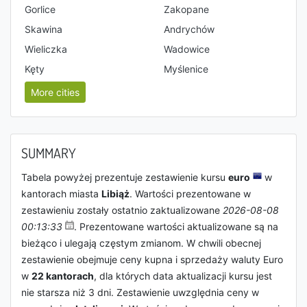
Gorlice
Zakopane
Skawina
Andrychów
Wieliczka
Wadowice
Kęty
Myślenice
More cities
SUMMARY
Tabela powyżej prezentuje zestawienie kursu
euro
w
kantorach miasta
Libiąż
. Wartości prezentowane w
zestawieniu zostały ostatnio zaktualizowane
2026-08-08
00:13:33
. Prezentowane wartości aktualizowane są na
bieżąco i ulegają częstym zmianom. W chwili obecnej
zestawienie obejmuje ceny kupna i sprzedaży waluty Euro
w
22 kantorach
, dla których data aktualizacji kursu jest
nie starsza niż 3 dni. Zestawienie uwzględnia ceny w