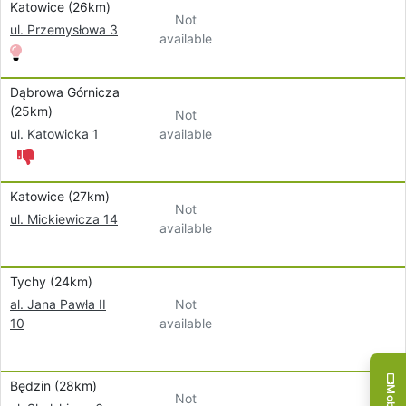
Katowice (26km)
Not
ul. Przemysłowa 3
available
Dąbrowa Górnicza
(25km)
Not
available
ul. Katowicka 1
Katowice (27km)
Not
ul. Mickiewicza 14
available
Tychy (24km)
Not
al. Jana Pawła II
available
10
Będzin (28km)
Not