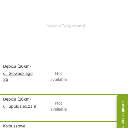
Dębica (26km)
Not
ul. Głowackiego
available
35
Dębica (26km)
Not
ul. Spółdzielcza 9
Mobile app available!
available
Kolbuszowa