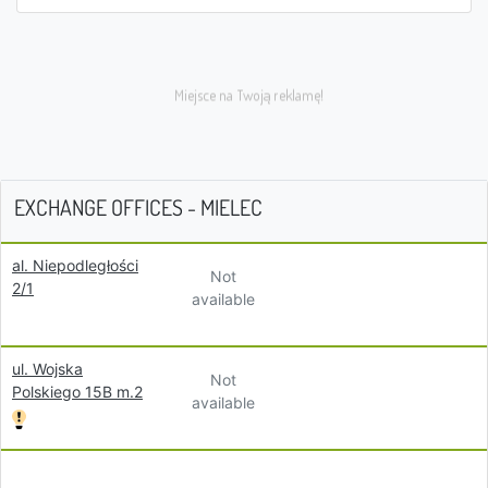
EXCHANGE OFFICES - MIELEC
al. Niepodległości
Not
2/1
available
ul. Wojska
Not
Polskiego 15B m.2
available