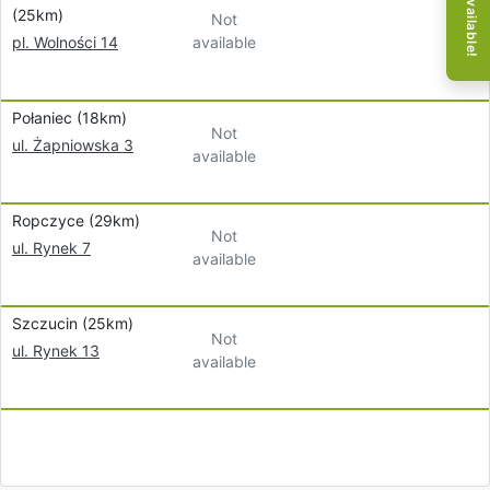
(25km)
Not
available
pl. Wolności 14
Połaniec (18km)
Not
ul. Żapniowska 3
available
Ropczyce (29km)
Not
ul. Rynek 7
available
Szczucin (25km)
Not
ul. Rynek 13
available