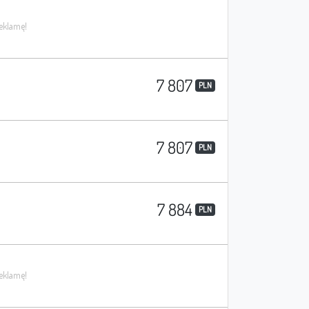
7 807
PLN
7 807
PLN
7 884
PLN