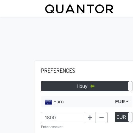
PREFERENCES
I buy
Euro
EUR
EUR
Enter amount