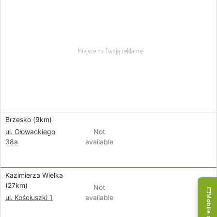
Brzesko (9km)
Not
ul. Głowackiego
available
38a
Kazimierza Wielka
(27km)
Not
available
ul. Kościuszki 1