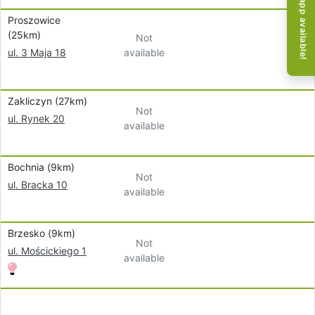
Mobile app available!
Proszowice
(25km)
Not
available
ul. 3 Maja 18
Zakliczyn (27km)
Not
ul. Rynek 20
available
Bochnia (9km)
Not
ul. Bracka 10
available
Brzesko (9km)
Not
ul. Mościckiego 1
available