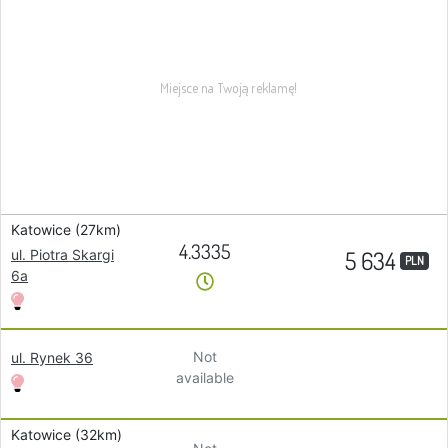
Katowice (27km)
4.3335
5 634
ul. Piotra Skargi
PLN
6a
Not
ul. Rynek 36
available
Katowice (32km)