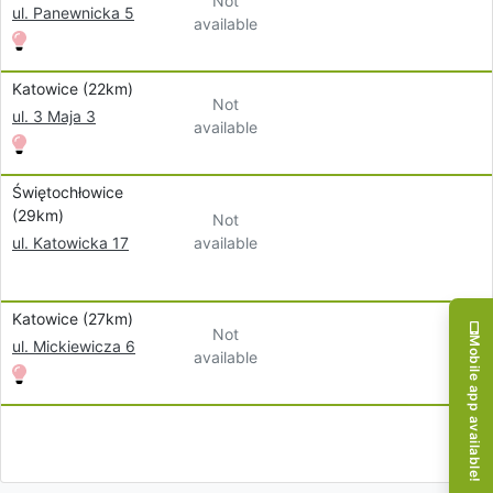
Not
ul. Panewnicka 5
available
Katowice (22km)
Not
ul. 3 Maja 3
available
Świętochłowice
(29km)
Not
available
ul. Katowicka 17
Katowice (27km)
Not
Mobile app available!
ul. Mickiewicza 6
available