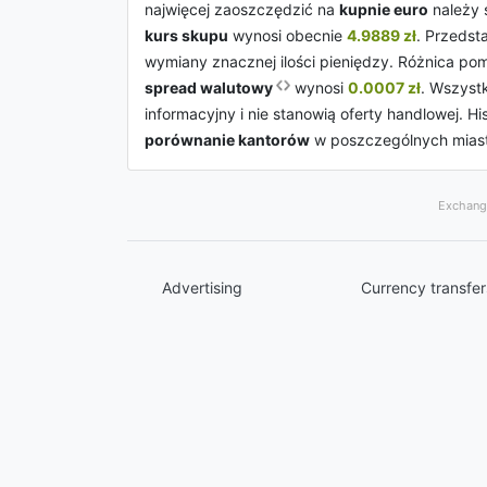
najwięcej zaoszczędzić na
kupnie euro
należy 
kurs skupu
wynosi obecnie
4.9889 zł
. Przedst
wymiany znacznej ilości pieniędzy. Różnica po
spread walutowy
wynosi
0.0007 zł
. Wszyst
informacyjny i nie stanowią oferty handlowej. 
porównanie kantorów
w poszczególnych mias
Exchange
Advertising
Currency transfer