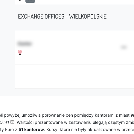
EXCHANGE OFFICES - WIELKOPOLSKIE
Kantor
•••
i powyżej umożliwia porównanie cen pomiędzy kantorami z miast
w
27:41
. Wartości prezentowane w zestawieniu ulegają częstym zmia
ty Euro z
51 kantorów
. Kursy, które nie były aktualizowane w przec