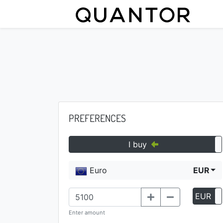
PREFERENCES
I buy
Euro
EUR
EUR
Enter amount