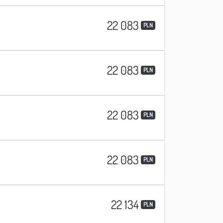
22 083
PLN
22 083
PLN
22 083
PLN
22 083
PLN
22 134
PLN