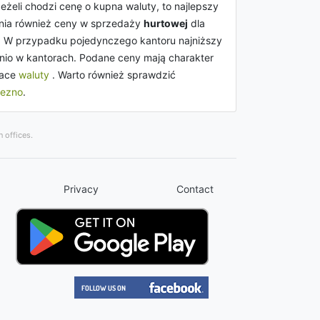
Jeżeli chodzi cenę o kupna waluty, to najlepszy
dnia również ceny w sprzedaży
hurtowej
dla
. W przypadku pojedynczego kantoru najniższy
nio w kantorach. Podane ceny mają charakter
łace
waluty
. Warto również sprawdzić
iezno
.
 offices.
Privacy
Contact