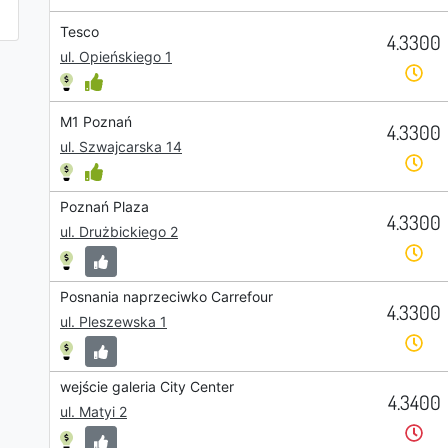
Tesco
4.3300
ul. Opieńskiego 1
M1 Poznań
4.3300
ul. Szwajcarska 14
Poznań Plaza
4.3300
ul. Drużbickiego 2
Posnania naprzeciwko Carrefour
4.3300
ul. Pleszewska 1
wejście galeria City Center
4.3400
ul. Matyi 2