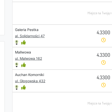
Galeria Pestka
4.3300
al. Solidarności 47
Mallwowa
4.3300
ul. Malwowa 162
Auchan Komorniki
4.3300
ul. Głogowska 432