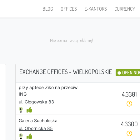
BLOG
OFFICES
E-KANTORS
CURRENCY
EXCHANGE OFFICES - WIELKOPOLSKIE
OPEN N
przy aptece Ziko na przeciw
I sell
4.3301
ING
ul. Głogowska 83
Galeria Sucholeska
4.3300
PLN
ul. Obornicka 85