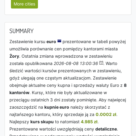
More cities
SUMMARY
Zestawienie kursu
euro
prezentowane w tabeli powyżej
umożliwia porównanie cen pomiędzy kantorami miasta
Żory
. Ostatnia zmiana wprowadzona w zestawieniu
została opublikowana
2026-08-08 13:00:36
. Warto
śledzić wartości kursów prezentowanych w zestawieniu,
gdyż ulegają one częstym aktualizacjom. Zestawienie
obejmuje aktualne ceny kupna i sprzedaży waluty Euro z
8
kantorów
. Kursy, które nie były aktualizowane w
przeciągu ostatnich 3 dni zostały pominięte. Aby najwięcej
zaoszczędzić na
kupnie euro
należy skorzystać z
najtańszego kantoru, który sprzedaje ją za
0.0002 zł
.
Najlepszy
kurs skupu
to natomiast
4.985 zł
.
Prezentowane wartości uwzględniają ceny
detaliczne
.