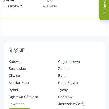
Not
available
ul. Asnyka 2
ŚLĄSKIE
Katowice
Częstochowa
Sosnowiec
Zabrze
Gliwice
Bytom
Bielsko-Biała
Ruda Śląska
Rybnik
Tychy
Dąbrowa Górnicza
Chorzów
Jaworzno
Jastrzębie Zdrój