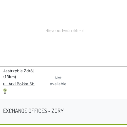
Jastrzębie Zdrój
(13km)
Not
available
ul. Arki Bożka 6b
EXCHANGE OFFICES - ŻORY