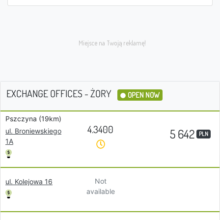
EXCHANGE OFFICES - ŻORY
OPEN NOW
Pszczyna (19km)
4.3400
5 642
ul. Broniewskiego
PLN
1A
Not
ul. Kolejowa 16
available