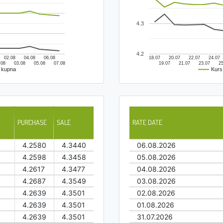
4.3
4.2
02.08
04.08
06.08
18.07
20.07
22.07
24.07
.08
03.08
05.08
07.08
19.07
21.07
23.07
25
 kupna
Kurs
PURCHASE
SALE
RATE DATE
4.2580
4.3440
06.08.2026
4.2598
4.3458
05.08.2026
4.2617
4.3477
04.08.2026
4.2687
4.3549
03.08.2026
4.2639
4.3501
02.08.2026
4.2639
4.3501
01.08.2026
4.2639
4.3501
31.07.2026