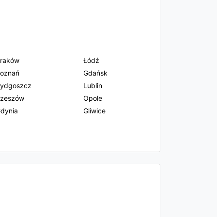
raków
Łódź
oznań
Gdańsk
ydgoszcz
Lublin
zeszów
Opole
dynia
Gliwice