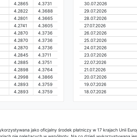
4.2865
4.3731
30.07.2026
4.2822
4.3688
29.07.2026
4.2801
4.3665
28.07.2026
4.2741
4.3605
27.07.2026
4.2870
4.3736
26.07.2026
4.2870
4.3736
25.07.2026
4.2870
4.3736
24.07.2026
4.2845
4.3711
23.07.2026
4.2885
4.3751
22.07.2026
4.2898
4.3764
21.07.2026
4.2998
4.3866
20.07.2026
4.2893
4.3759
19.07.2026
4.2893
4.3759
18.07.2026
korzystywana jako oficjalny środek płatniczy w 17 krajach Unii Euro
toriach nie należących w wspólnoty. Na co dzień wykorzystywana jes