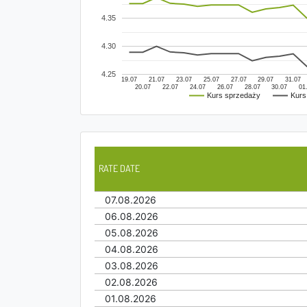
4.35
4.30
4.25
19.07
21.07
23.07
25.07
27.07
29.07
31.07
20.07
22.07
24.07
26.07
28.07
30.07
01
Kurs sprzedaży
Kurs
RATE DATE
07.08.2026
06.08.2026
05.08.2026
04.08.2026
03.08.2026
02.08.2026
01.08.2026