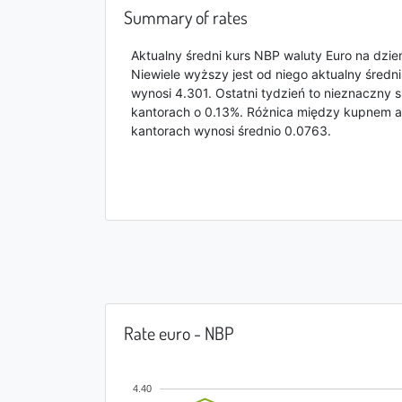
Summary of rates
dollar
Malaysian
ringgit
Aktualny średni kurs NBP waluty Euro na dzie
Niewiele wyższy jest od niego aktualny średni
wynosi 4.301. Ostatni tydzień to nieznaczny 
kantorach o 0.13%. Różnica między kupnem a
kantorach wynosi średnio 0.0763.
Rate euro - NBP
4.40