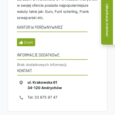
w swojej ofercie posiada najpopularniejsze
Aplikacja mobilna!
waluty takie jak: Euro, Funt szterling, Frank
szwajcarski etc.
KANTOR W PORÓWNYWARCE
Oceń
INFORMACJE DODATKOWE
Brak dodatkowych informacji.
KONTAKT
ul. Krakowska 61
34-120
Andrychów
Tel:
33 875 97 47