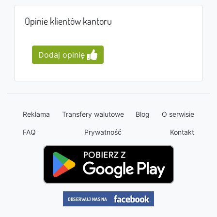
Opinie klientów kantoru
Dodaj opinię
Reklama
Transfery walutowe
Blog
O serwisie
FAQ
Prywatność
Kontakt