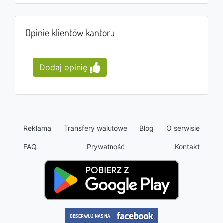
Opinie klientów kantoru
Dodaj opinię
Reklama
Transfery walutowe
Blog
O serwisie
FAQ
Prywatność
Kontakt