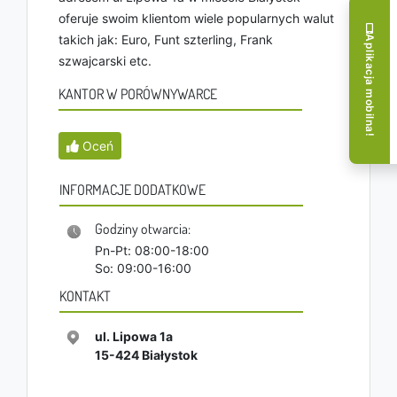
oferuje swoim klientom wiele popularnych walut
takich jak: Euro, Funt szterling, Frank
Aplikacja mobilna!
szwajcarski etc.
KANTOR W PORÓWNYWARCE
Oceń
INFORMACJE DODATKOWE
Godziny otwarcia:
Pn-Pt: 08:00-18:00
So: 09:00-16:00
KONTAKT
ul. Lipowa 1a
15-424
Białystok