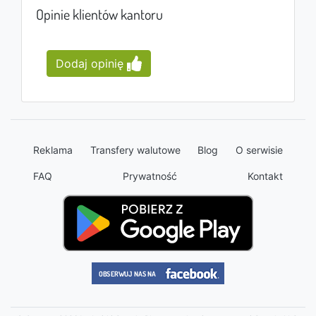
Opinie klientów kantoru
Dodaj opinię
Reklama
Transfery walutowe
Blog
O serwisie
FAQ
Prywatność
Kontakt