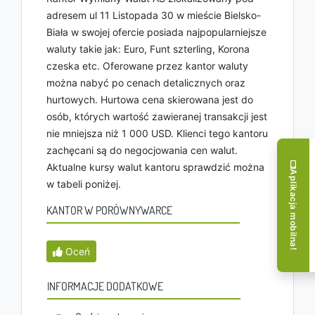
adresem ul 11 Listopada 30 w mieście Bielsko-
Biała w swojej ofercie posiada najpopularniejsze
waluty takie jak: Euro, Funt szterling, Korona
czeska etc. Oferowane przez kantor waluty
można nabyć po cenach detalicznych oraz
hurtowych. Hurtowa cena skierowana jest do
osób, których wartość zawieranej transakcji jest
nie mniejsza niż 1 000 USD. Klienci tego kantoru
zachęcani są do negocjowania cen walut.
Aktualne kursy walut kantoru sprawdzić można
Aplikacja mobilna!
w tabeli poniżej.
KANTOR W PORÓWNYWARCE
Oceń
INFORMACJE DODATKOWE