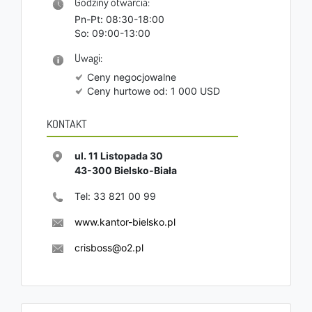
Godziny otwarcia:
Pn-Pt: 08:30-18:00
So: 09:00-13:00
Uwagi:
Ceny negocjowalne
Ceny hurtowe od: 1 000 USD
KONTAKT
ul. 11 Listopada 30
43-300
Bielsko-Biała
Tel:
33 821 00 99
www.kantor-bielsko.pl
crisboss@o2.pl