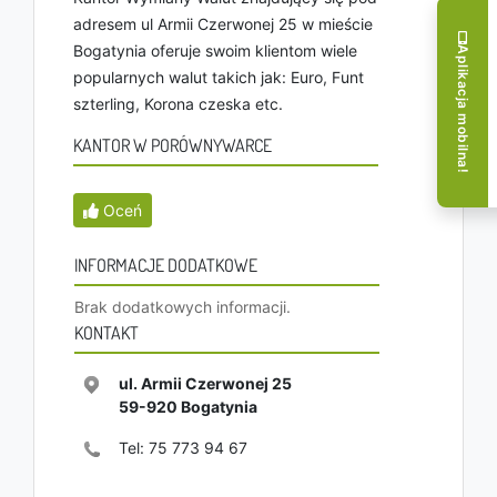
adresem ul Armii Czerwonej 25 w mieście
Bogatynia oferuje swoim klientom wiele
Aplikacja mobilna!
popularnych walut takich jak: Euro, Funt
szterling, Korona czeska etc.
KANTOR W PORÓWNYWARCE
Oceń
INFORMACJE DODATKOWE
Brak dodatkowych informacji.
KONTAKT
ul. Armii Czerwonej 25
59-920
Bogatynia
Tel:
75 773 94 67