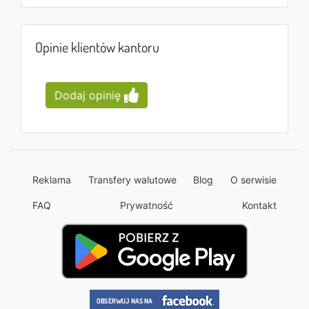
Opinie klientów kantoru
Dodaj opinię
Reklama
Transfery walutowe
Blog
O serwisie
FAQ
Prywatność
Kontakt