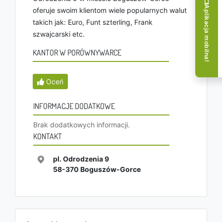
Aplikacja mobilna!
oferuje swoim klientom wiele popularnych walut
takich jak: Euro, Funt szterling, Frank
szwajcarski etc.
KANTOR W PORÓWNYWARCE
Oceń
INFORMACJE DODATKOWE
Brak dodatkowych informacji.
KONTAKT
pl. Odrodzenia 9
58-370
Boguszów-Gorce