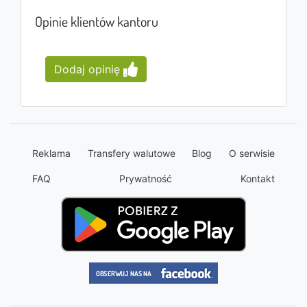
Opinie klientów kantoru
Dodaj opinię
Reklama
Transfery walutowe
Blog
O serwisie
FAQ
Prywatność
Kontakt