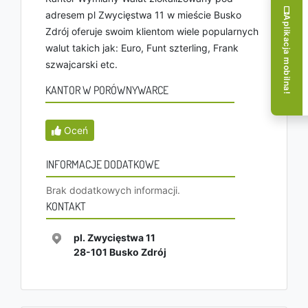
adresem pl Zwycięstwa 11 w mieście Busko
Aplikacja mobilna!
Zdrój oferuje swoim klientom wiele popularnych
walut takich jak: Euro, Funt szterling, Frank
szwajcarski etc.
KANTOR W PORÓWNYWARCE
Oceń
INFORMACJE DODATKOWE
Brak dodatkowych informacji.
KONTAKT
pl. Zwycięstwa 11
28-101
Busko Zdrój