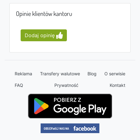
Opinie klientów kantoru
Dodaj opinię
Reklama
Transfery walutowe
Blog
O serwisie
FAQ
Prywatność
Kontakt