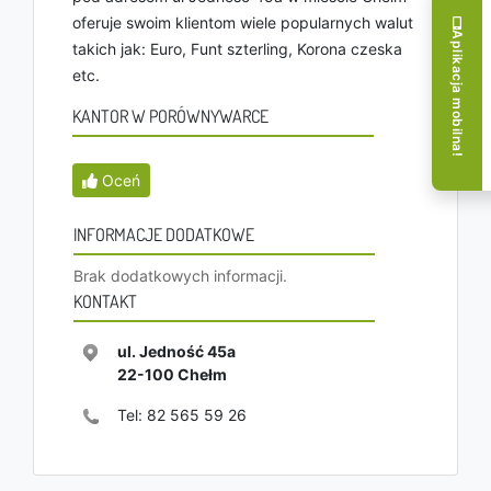
oferuje swoim klientom wiele popularnych walut
Aplikacja mobilna!
takich jak: Euro, Funt szterling, Korona czeska
etc.
KANTOR W PORÓWNYWARCE
Oceń
INFORMACJE DODATKOWE
Brak dodatkowych informacji.
KONTAKT
ul. Jedność 45a
22-100
Chełm
Tel:
82 565 59 26