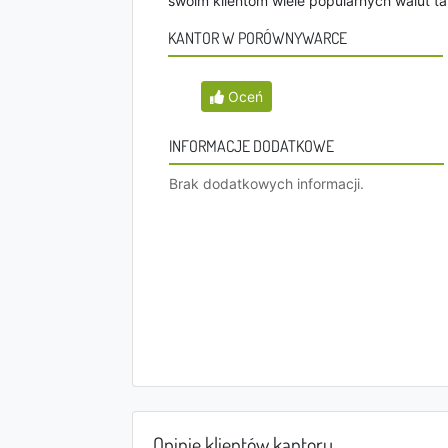
swoim klientom wiele popularnych walut tak
KANTOR W PORÓWNYWARCE
Oceń
INFORMACJE DODATKOWE
Brak dodatkowych informacji.
Opinie klientów kantoru