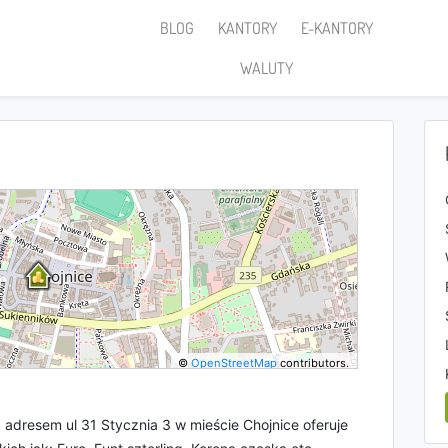
BLOG
KANTORY
E-KANTORY
WALUTY
©
OpenStreetMap
contributors.
adresem ul 31 Stycznia 3 w mieście Chojnice oferuje