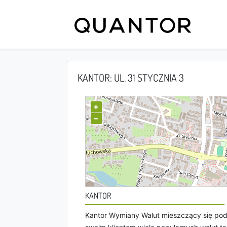
KANTOR: UL. 31 STYCZNIA 3
+
−
KANTOR
Kantor Wymiany Walut mieszczący się pod 