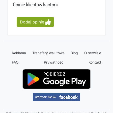
Opinie klientów kantoru
Dodaj opinię
Reklama
Transfery walutowe
Blog
O serwisie
FAQ
Prywatność
Kontakt