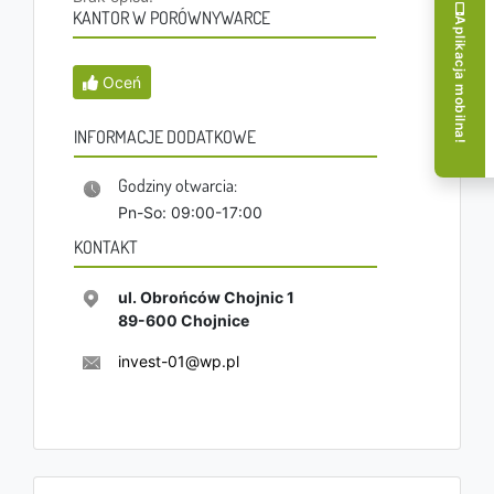
KANTOR W PORÓWNYWARCE
Aplikacja mobilna!
Oceń
INFORMACJE DODATKOWE
Godziny otwarcia:
Pn-So: 09:00-17:00
KONTAKT
ul. Obrońców Chojnic 1
89-600
Chojnice
invest-01@wp.pl