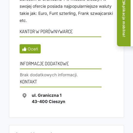
Aplikacja mobilna!
swojej ofercie posiada najpopularniejsze waluty
takie jak: Euro, Funt szterling, Frank szwajcarski
etc.
KANTOR W PORÓWNYWARCE
Oceń
INFORMACJE DODATKOWE
Brak dodatkowych informacji.
KONTAKT
ul. Graniczna 1
43-400
Cieszyn