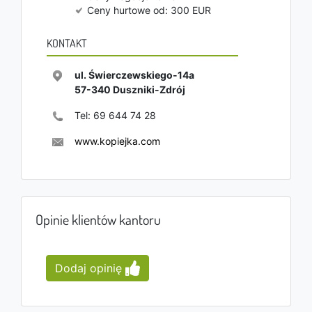
Ceny hurtowe od: 300 EUR
KONTAKT
ul. Świerczewskiego-14a
57-340
Duszniki-Zdrój
Tel:
69 644 74 28
www.kopiejka.com
Opinie klientów kantoru
Dodaj opinię