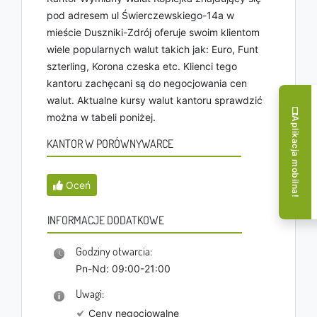
pod adresem ul Świerczewskiego-14a w
mieście Duszniki-Zdrój oferuje swoim klientom
wiele popularnych walut takich jak: Euro, Funt
szterling, Korona czeska etc. Klienci tego
kantoru zachęcani są do negocjowania cen
walut. Aktualne kursy walut kantoru sprawdzić
można w tabeli poniżej.
Aplikacja mobilna!
KANTOR W PORÓWNYWARCE
Oceń
INFORMACJE DODATKOWE
Godziny otwarcia:
Pn-Nd: 09:00-21:00
Uwagi:
Ceny negocjowalne