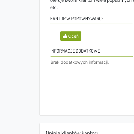
oferuje swoim klientom wiele popularnych w
etc.
KANTOR W PORÓWNYWARCE
Oceń
INFORMACJE DODATKOWE
Brak dodatkowych informacji.
Opinie klientów kantoru