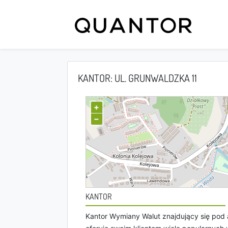
KANTOR: UL. GRUNWALDZKA 11
+
−
KANTOR
Kantor Wymiany Walut znajdujący się pod