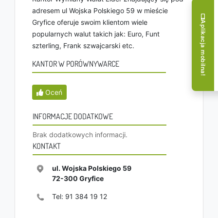
adresem ul Wojska Polskiego 59 w mieście
Gryfice oferuje swoim klientom wiele
Aplikacja mobilna!
popularnych walut takich jak: Euro, Funt
szterling, Frank szwajcarski etc.
KANTOR W PORÓWNYWARCE
Oceń
INFORMACJE DODATKOWE
Brak dodatkowych informacji.
KONTAKT
ul. Wojska Polskiego 59
72-300
Gryfice
Tel:
91 384 19 12