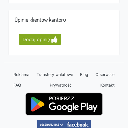
Opinie klientów kantoru
Dodaj opinię
Reklama
Transfery walutowe
Blog
O serwisie
FAQ
Prywatność
Kontakt