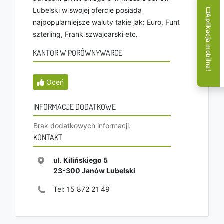
Lubelski w swojej ofercie posiada
Aplikacja mobilna!
najpopularniejsze waluty takie jak: Euro, Funt
szterling, Frank szwajcarski etc.
KANTOR W PORÓWNYWARCE
Oceń
INFORMACJE DODATKOWE
Brak dodatkowych informacji.
KONTAKT
ul. Kilińskiego 5
23-300
Janów Lubelski
Tel:
15 872 21 49