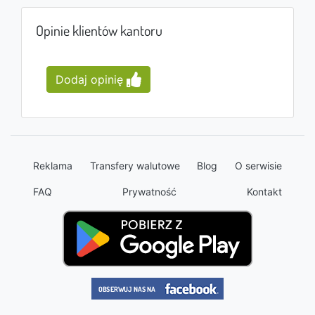
Opinie klientów kantoru
Dodaj opinię
Reklama
Transfery walutowe
Blog
O serwisie
FAQ
Prywatność
Kontakt