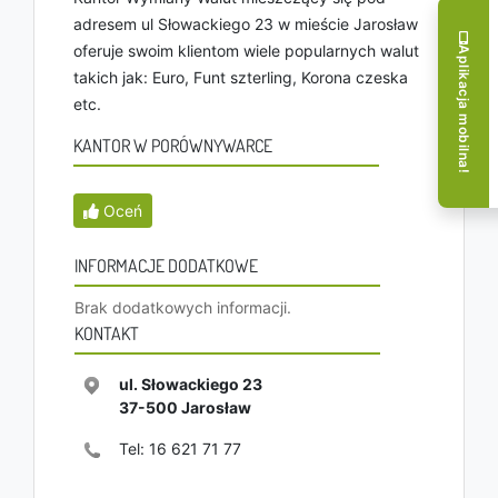
adresem ul Słowackiego 23 w mieście Jarosław
oferuje swoim klientom wiele popularnych walut
Aplikacja mobilna!
takich jak: Euro, Funt szterling, Korona czeska
etc.
KANTOR W PORÓWNYWARCE
Oceń
INFORMACJE DODATKOWE
Brak dodatkowych informacji.
KONTAKT
ul. Słowackiego 23
37-500
Jarosław
Tel:
16 621 71 77