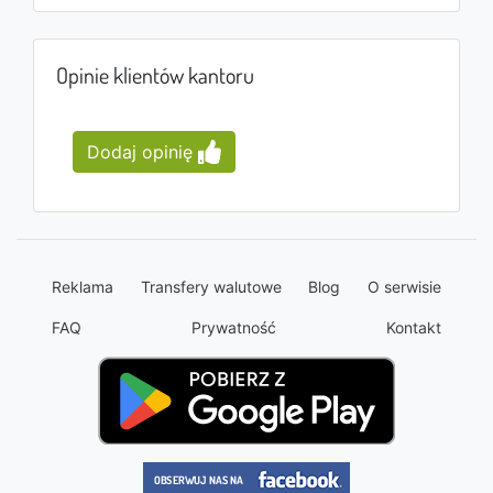
Opinie klientów kantoru
Dodaj opinię
Reklama
Transfery walutowe
Blog
O serwisie
FAQ
Prywatność
Kontakt