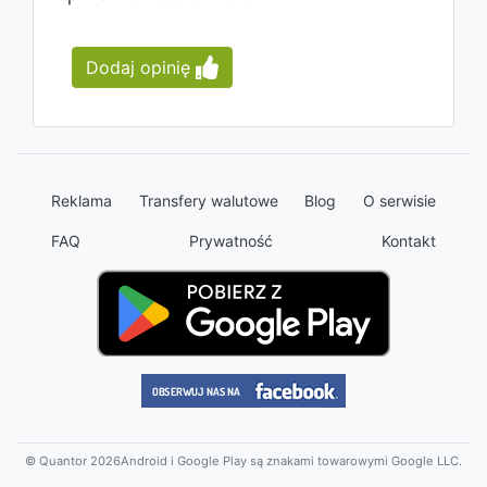
Dodaj opinię
Reklama
Transfery walutowe
Blog
O serwisie
FAQ
Prywatność
Kontakt
© Quantor 2026
Android i Google Play są znakami towarowymi Google LLC.