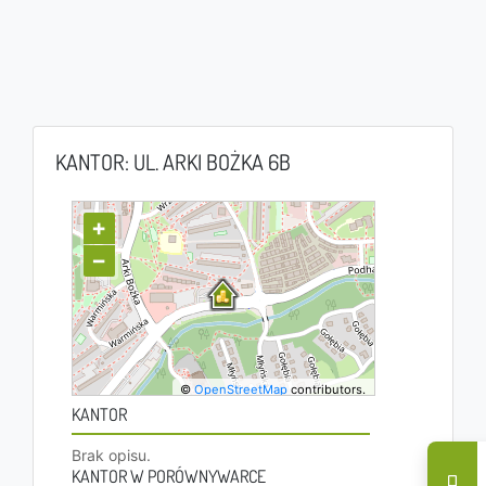
KANTOR: UL. ARKI BOŻKA 6B
+
−
©
OpenStreetMap
contributors.
KANTOR
Brak opisu.
KANTOR W PORÓWNYWARCE