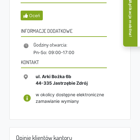
Aplikacja mobilna!
Oceń
INFORMACJE DODATKOWE
Godziny otwarcia:
Pn-So: 09:00-17:00
KONTAKT
ul. Arki Bożka 6b
44-335
Jastrzębie Zdrój
w okolicy dostępne elektroniczne
zamawianie wymiany
Opinie klientów kantoru