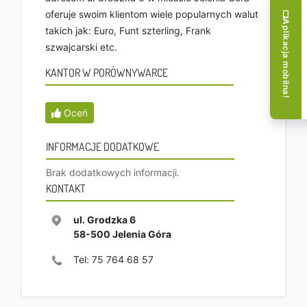
oferuje swoim klientom wiele popularnych walut
Aplikacja mobilna!
takich jak: Euro, Funt szterling, Frank
szwajcarski etc.
KANTOR W PORÓWNYWARCE
Oceń
INFORMACJE DODATKOWE
Brak dodatkowych informacji.
KONTAKT
ul. Grodzka 6
58-500
Jelenia Góra
Tel:
75 764 68 57