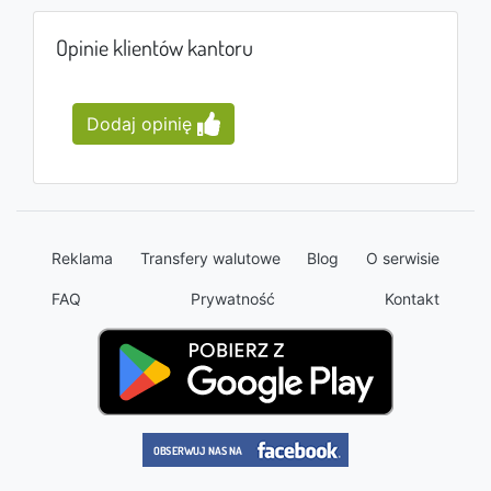
Opinie klientów kantoru
Dodaj opinię
Reklama
Transfery walutowe
Blog
O serwisie
FAQ
Prywatność
Kontakt