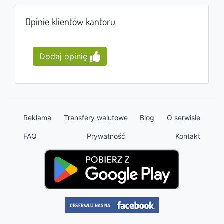
Opinie klientów kantoru
Dodaj opinię
Reklama
Transfery walutowe
Blog
O serwisie
FAQ
Prywatność
Kontakt