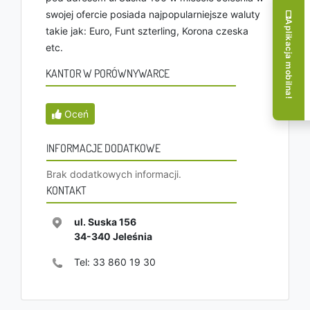
swojej ofercie posiada najpopularniejsze waluty
Aplikacja mobilna!
takie jak: Euro, Funt szterling, Korona czeska
etc.
KANTOR W PORÓWNYWARCE
Oceń
INFORMACJE DODATKOWE
Brak dodatkowych informacji.
KONTAKT
ul. Suska 156
34-340
Jeleśnia
Tel:
33 860 19 30