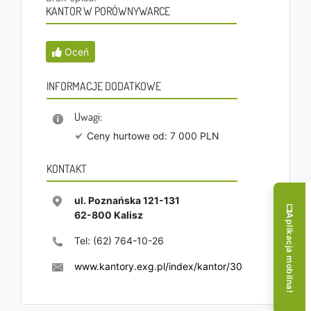
KANTOR W PORÓWNYWARCE
Oceń
INFORMACJE DODATKOWE
Uwagi:
Ceny hurtowe od: 7 000 PLN
KONTAKT
ul. Poznańska 121-131
62-800
Kalisz
Aplikacja mobilna!
Tel:
(62) 764-10-26
www.kantory.exg.pl/index/kantor/30