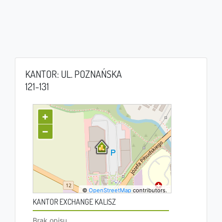
KANTOR: UL. POZNAŃSKA
121-131
+
−
©
OpenStreetMap
contributors.
KANTOR EXCHANGE KALISZ
Brak opisu.