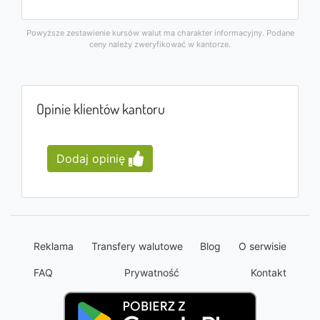
Powyższe zestawienie kursów walut ma charakter informacyjny. Podane
ceny należy zweryfikować w kantorze.
Opinie klientów kantoru
Dodaj opinię
Reklama
Transfery walutowe
Blog
O serwisie
FAQ
Prywatność
Kontakt