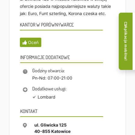
ofercie posiada najpopularniejsze waluty takie
jak: Euro, Funt szterling, Korona czeska etc.
KANTOR W PORÓWNYWARCE
Aplikacja mobilna!
Oceń
INFORMACJE DODATKOWE
Godziny otwarcia:
Pn-Nd: 07:00-21:00
Dodatkowe usługi:
Lombard
KONTAKT
ul. Gliwicka 125
40-855
Katowice