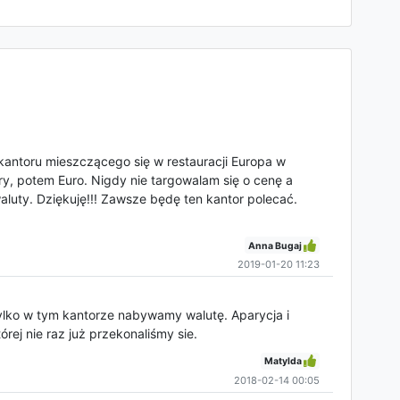
kantoru mieszczącego się w restauracji Europa w
ry, potem Euro. Nigdy nie targowalam się o cenę a
luty. Dziękuję!!! Zawsze będę ten kantor polecać.
Anna Bugaj
2019-01-20 11:23
t tylko w tym kantorze nabywamy walutę. Aparycja i
órej nie raz już przekonaliśmy sie.
Matylda
2018-02-14 00:05