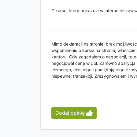
Z kursu, który pokazuje w internecie zaw
Mimo deklaracji na stronie, brak możliwośc
wspomnieniu o kursie na stronie, właściciel
kantoru. Gdy zagadałem o negocjacji, to 
negocjował cenę w dół. Zarówno aparycja 
ciemnego, ciasnego i pamiętającego czas
niepewnej transakcji. Zrezygnowałem i wy
Dodaj opinię