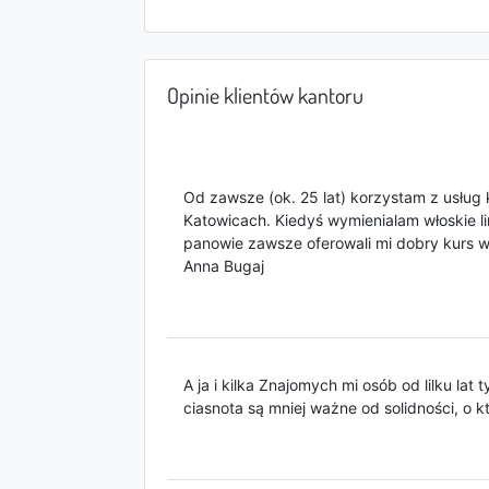
Opinie klientów kantoru
Od zawsze (ok. 25 lat) korzystam z usług 
Katowicach. Kiedyś wymienialam włoskie li
panowie zawsze oferowali mi dobry kurs wa
Anna Bugaj
A ja i kilka Znajomych mi osób od lilku la
ciasnota są mniej ważne od solidności, o kt