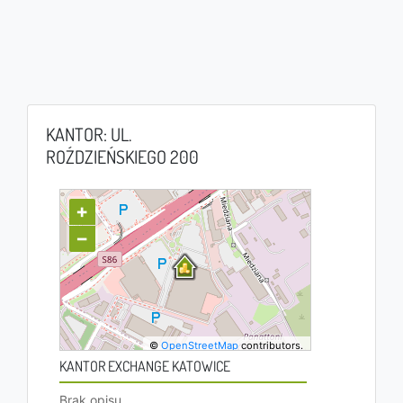
KANTOR: UL.
ROŹDZIEŃSKIEGO 200
+
−
©
OpenStreetMap
contributors.
KANTOR EXCHANGE KATOWICE
Brak opisu.