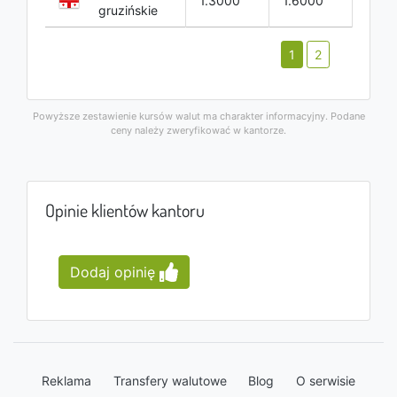
1.3000
1.6000
gruzińskie
1
2
Powyższe zestawienie kursów walut ma charakter informacyjny. Podane
ceny należy zweryfikować w kantorze.
Opinie klientów kantoru
Dodaj opinię
Reklama
Transfery walutowe
Blog
O serwisie