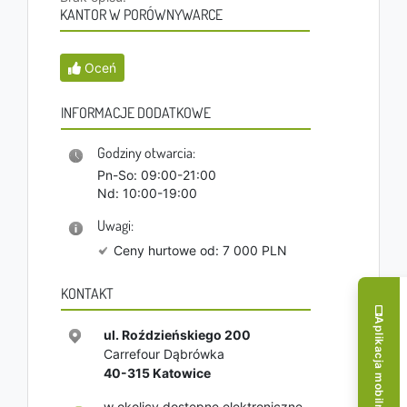
KANTOR W PORÓWNYWARCE
Oceń
INFORMACJE DODATKOWE
Godziny otwarcia:
Pn-So: 09:00-21:00
Nd: 10:00-19:00
Uwagi:
Ceny hurtowe od: 7 000 PLN
KONTAKT
Aplikacja mobilna!
ul. Roździeńskiego 200
Carrefour Dąbrówka
40-315
Katowice
w okolicy dostępne elektroniczne