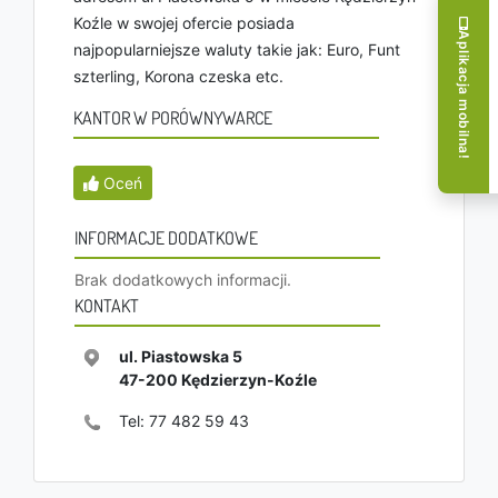
Koźle w swojej ofercie posiada
Aplikacja mobilna!
najpopularniejsze waluty takie jak: Euro, Funt
szterling, Korona czeska etc.
KANTOR W PORÓWNYWARCE
Oceń
INFORMACJE DODATKOWE
Brak dodatkowych informacji.
KONTAKT
ul. Piastowska 5
47-200
Kędzierzyn-Koźle
Tel:
77 482 59 43