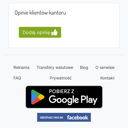
Opinie klientów kantoru
Dodaj opinię
Reklama
Transfery walutowe
Blog
O serwisie
FAQ
Prywatność
Kontakt