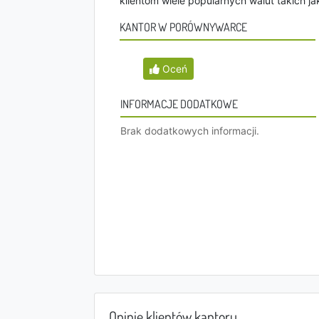
klientom wiele popularnych walut takich jak
KANTOR W PORÓWNYWARCE
Oceń
INFORMACJE DODATKOWE
Brak dodatkowych informacji.
Opinie klientów kantoru