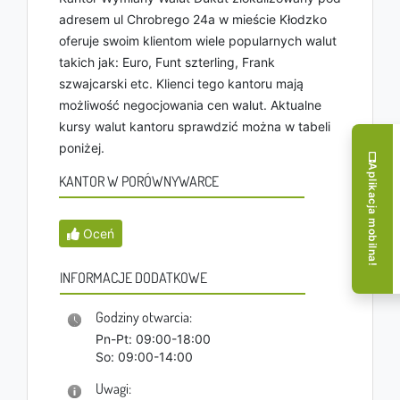
adresem ul Chrobrego 24a w mieście Kłodzko
oferuje swoim klientom wiele popularnych walut
takich jak: Euro, Funt szterling, Frank
szwajcarski etc. Klienci tego kantoru mają
możliwość negocjowania cen walut. Aktualne
kursy walut kantoru sprawdzić można w tabeli
poniżej.
Aplikacja mobilna!
KANTOR W PORÓWNYWARCE
Oceń
INFORMACJE DODATKOWE
Godziny otwarcia:
Pn-Pt: 09:00-18:00
So: 09:00-14:00
Uwagi: