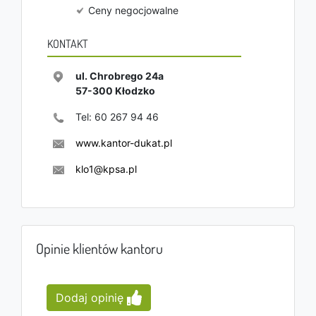
Ceny negocjowalne
KONTAKT
ul. Chrobrego 24a
57-300
Kłodzko
Tel:
60 267 94 46
www.kantor-dukat.pl
klo1@kpsa.pl
Opinie klientów kantoru
Dodaj opinię