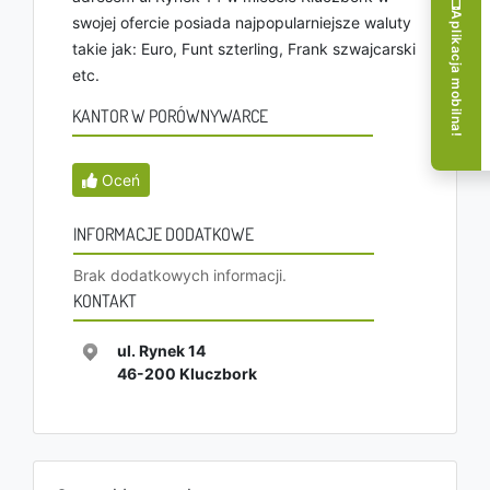
Aplikacja mobilna!
swojej ofercie posiada najpopularniejsze waluty
takie jak: Euro, Funt szterling, Frank szwajcarski
etc.
KANTOR W PORÓWNYWARCE
Oceń
INFORMACJE DODATKOWE
Brak dodatkowych informacji.
KONTAKT
ul. Rynek 14
46-200
Kluczbork