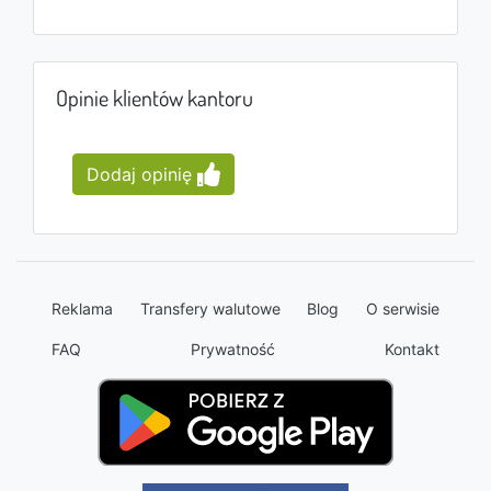
Opinie klientów kantoru
Dodaj opinię
Reklama
Transfery walutowe
Blog
O serwisie
FAQ
Prywatność
Kontakt