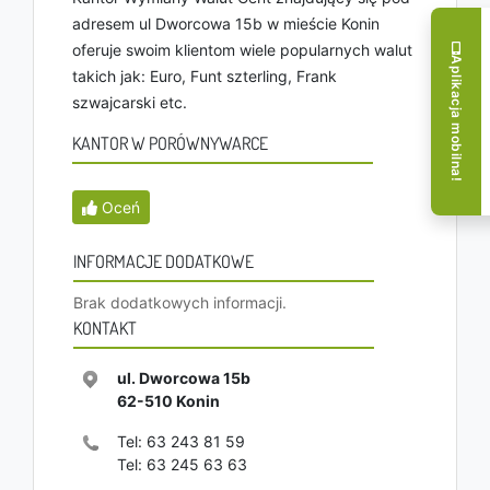
adresem ul Dworcowa 15b w mieście Konin
oferuje swoim klientom wiele popularnych walut
Aplikacja mobilna!
takich jak: Euro, Funt szterling, Frank
szwajcarski etc.
KANTOR W PORÓWNYWARCE
Oceń
INFORMACJE DODATKOWE
Brak dodatkowych informacji.
KONTAKT
ul. Dworcowa 15b
62-510
Konin
Tel:
63 243 81 59
Tel:
63 245 63 63