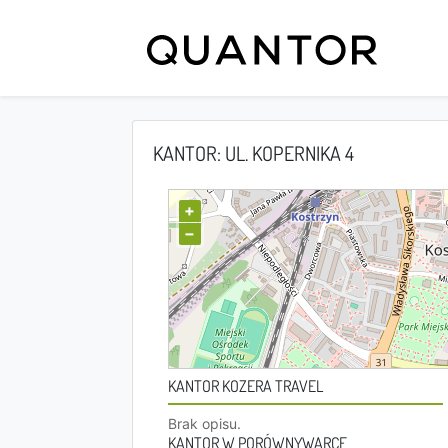
KANTOR: UL. KOPERNIKA 4
+
−
KANTOR KOZERA TRAVEL
Brak opisu.
KANTOR W PORÓWNYWARCE