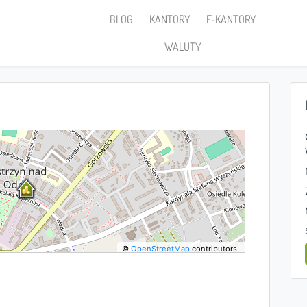
BLOG
KANTORY
E-KANTORY
WALUTY
©
OpenStreetMap
contributors.