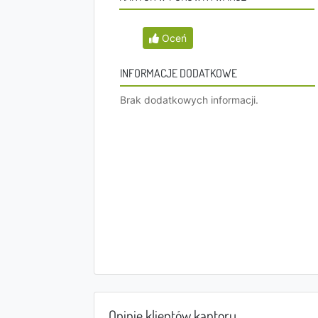
Oceń
INFORMACJE DODATKOWE
Brak dodatkowych informacji.
Opinie klientów kantoru