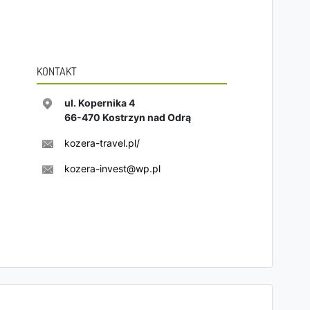
KONTAKT
ul. Kopernika 4
66-470
Kostrzyn nad Odrą
kozera-travel.pl/
kozera-invest@wp.pl