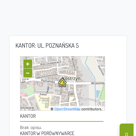
KANTOR: UL. POZNAŃSKA 5
+
−
©
OpenStreetMap
contributors.
KANTOR
Brak opisu.
KANTOR W PORÓWNYWARCE