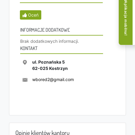
Aplikacja mobilna!
Oceń
INFORMACJE DODATKOWE
Brak dodatkowych informacji.
KONTAKT
ul. Poznańska 5
62-025
Kostrzyn
wbored2@gmail.com
Opinie klientów kantoru