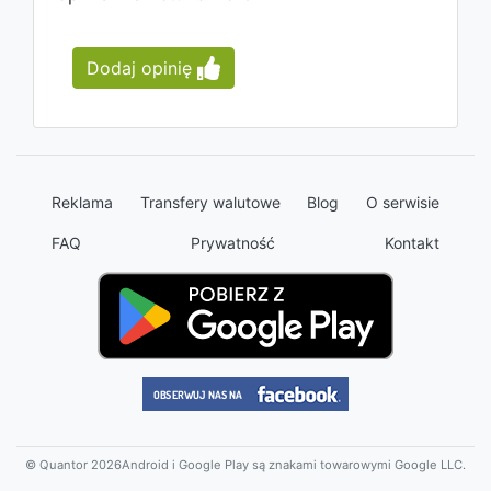
Dodaj opinię
Reklama
Transfery walutowe
Blog
O serwisie
FAQ
Prywatność
Kontakt
© Quantor 2026
Android i Google Play są znakami towarowymi Google LLC.