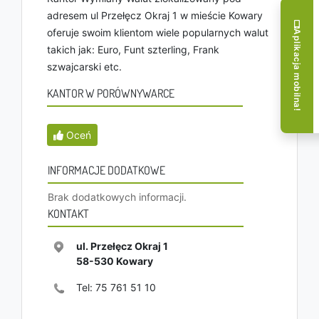
adresem ul Przełęcz Okraj 1 w mieście Kowary
oferuje swoim klientom wiele popularnych walut
Aplikacja mobilna!
takich jak: Euro, Funt szterling, Frank
szwajcarski etc.
KANTOR W PORÓWNYWARCE
Oceń
INFORMACJE DODATKOWE
Brak dodatkowych informacji.
KONTAKT
ul. Przełęcz Okraj 1
58-530
Kowary
Tel:
75 761 51 10