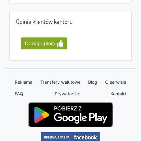
Opinie klientów kantoru
Dodaj opinię
Reklama
Transfery walutowe
Blog
O serwisie
FAQ
Prywatność
Kontakt