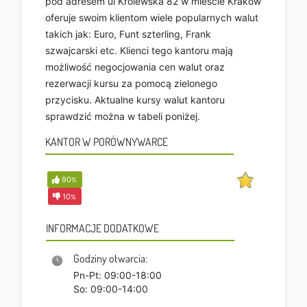
pod adresem ul Królewska 82 w mieście Kraków
oferuje swoim klientom wiele popularnych walut
takich jak: Euro, Funt szterling, Frank
szwajcarski etc. Klienci tego kantoru mają
możliwość negocjowania cen walut oraz
rezerwacji kursu za pomocą zielonego
przycisku. Aktualne kursy walut kantoru
sprawdzić można w tabeli poniżej.
KANTOR W PORÓWNYWARCE
90
%
10
%
INFORMACJE DODATKOWE
Godziny otwarcia:
Pn-Pt: 09:00-18:00
So: 09:00-14:00