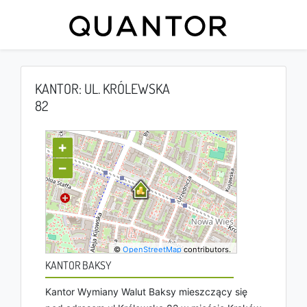
KANTOR: UL. KRÓLEWSKA
82
+
−
©
OpenStreetMap
contributors.
KANTOR BAKSY
Kantor Wymiany Walut Baksy mieszczący się