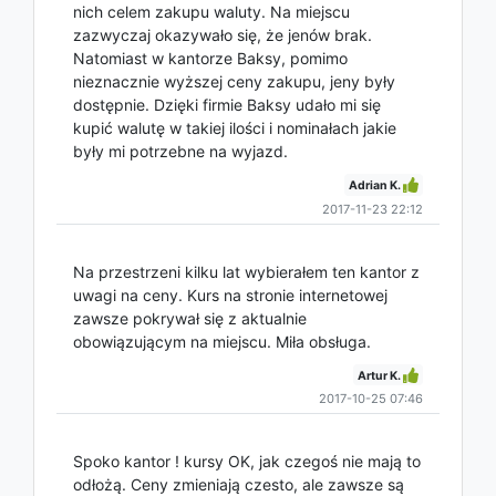
nich celem zakupu waluty. Na miejscu
zazwyczaj okazywało się, że jenów brak.
Natomiast w kantorze Baksy, pomimo
nieznacznie wyższej ceny zakupu, jeny były
dostępnie. Dzięki firmie Baksy udało mi się
kupić walutę w takiej ilości i nominałach jakie
były mi potrzebne na wyjazd.
Adrian K.
2017-11-23 22:12
Na przestrzeni kilku lat wybierałem ten kantor z
uwagi na ceny. Kurs na stronie internetowej
zawsze pokrywał się z aktualnie
obowiązującym na miejscu. Miła obsługa.
Artur K.
2017-10-25 07:46
Spoko kantor ! kursy OK, jak czegoś nie mają to
odłożą. Ceny zmieniają czesto, ale zawsze są